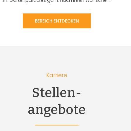
Ihr Gartenparadies ganz nach Ihren Wünschen.
BEREICH ENTDECKEN
Karriere
Stellen-
angebote