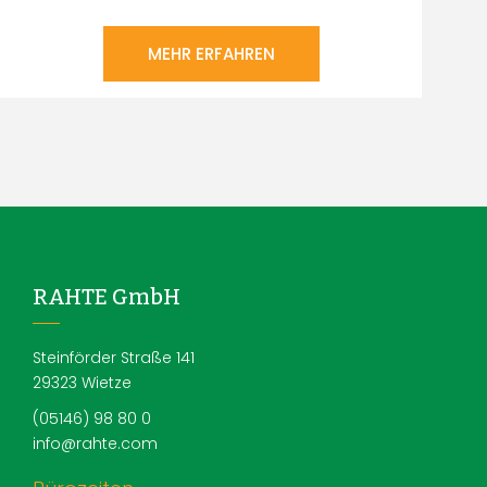
MEHR ERFAHREN
RAHTE GmbH
Steinförder Straße 141
29323 Wietze
(05146) 98 80 0
info@rahte.com