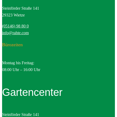
Steinförder Straße 141
29323 Wietze
(05146) 98 80 0
info@rahte.com
Bürozeiten
Montag bis Freitag:
08:00 Uhr – 16:00 Uhr
Gartencenter
Steinförder Straße 141